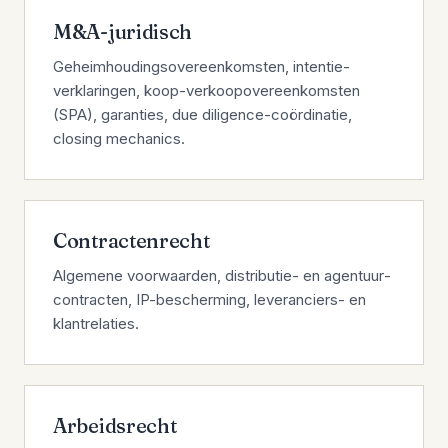
M&A-juridisch
Geheimhoudings­overeenkomsten, intentie­
verklaringen, koop-verkoopovereen­komsten
(SPA), garanties, due diligence-coördinatie,
closing mechanics.
Contractenrecht
Algemene voorwaarden, distributie- en agentuur­
contracten, IP-bescherming, leveranciers- en
klantrelaties.
Arbeidsrecht