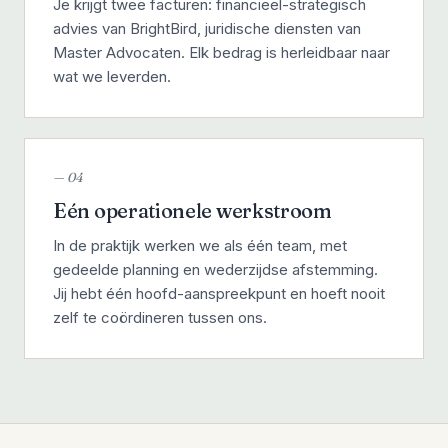
Je krijgt twee facturen: financieel-strategisch
advies van BrightBird, juridische diensten van
Master Advocaten. Elk bedrag is herleidbaar naar
wat we leverden.
— 04
Eén operationele werkstroom
In de praktijk werken we als één team, met
gedeelde planning en wederzijdse afstemming.
Jij hebt één hoofd-aanspreekpunt en hoeft nooit
zelf te coördineren tussen ons.