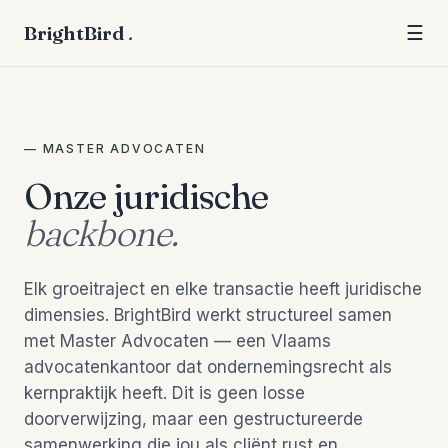
BrightBird
.
☰
— MASTER ADVOCATEN
Onze juridische
backbone.
Elk groeitraject en elke transactie heeft juridische
dimensies. BrightBird werkt structureel samen
met Master Advocaten — een Vlaams
advocatenkantoor dat ondernemingsrecht als
kernpraktijk heeft. Dit is geen losse
doorverwijzing, maar een gestructureerde
samenwerking die jou als cliënt rust en